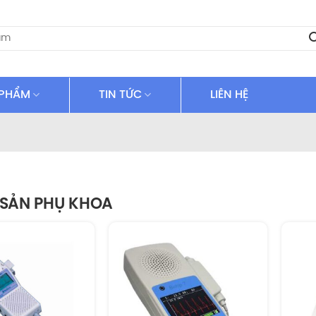
 PHẨM
TIN TỨC
LIÊN HỆ
Ị SẢN PHỤ KHOA