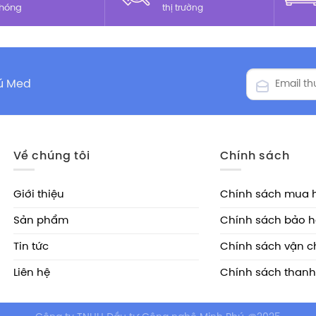
hóng
thị trường
hú Med
Về chúng tôi
Chính sách
Giới thiệu
Chính sách mua 
Sản phẩm
Chính sách bảo 
Tin tức
Chính sách vận 
Liên hệ
Chính sách thanh