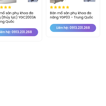
mổ sản phụ khoa đa
Bàn mổ sản phụ khoa đa
 (thủy lực) YGC2003A
năng YGP03 – Trung Quốc
ung Quốc
Liên hệ: 0913.231.268
iên hệ: 0913.231.268