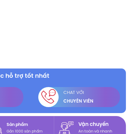
c hỗ trợ tốt nhất
CHAT VỚI
CHUYÊN VIÊN
Vận chuyển
Sản phẩm
Gần 1000 sản phẩm
An toàn và nhanh