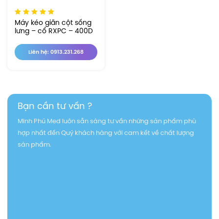
Máy kéo giãn cột sống
lưng – cổ RXPC – 400D
Liên hệ: 0913.231.268
Bạn cần tư vấn ?
Minh Phú Med luôn sẵn sàng tư vấn những sản phẩm phù
hợp nhất đến Quý khách hàng với cam kết về chất lượng
sản phẩm.