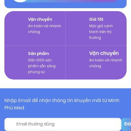
Vận chuyển
Giá Tốt
An toàn và nhanh
Mức giá cạnh
chóng
tranh trên thị
trường
Vận chuyển
Sản phẩm
Gần 1000 sản
An toàn và nhanh
phẩm sẵn sàng
chóng
phụng sự
Nhập Email để nhận thông tin khuyến mãi từ Minh
Phú Med