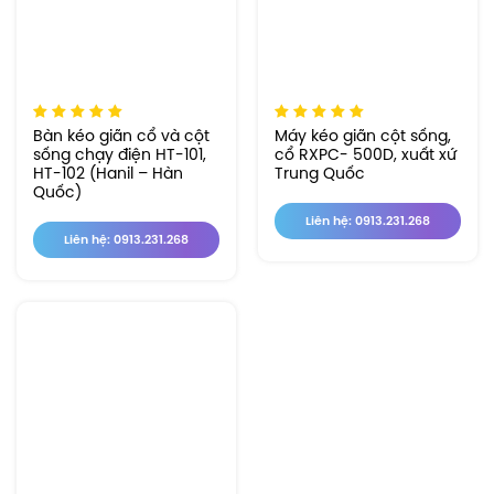
Bàn kéo giãn cổ và cột
Máy kéo giãn cột sống,
sống chạy điện HT-101,
cổ RXPC- 500D, xuất xứ
HT-102 (Hanil – Hàn
Trung Quốc
Quốc)
Liên hệ: 0913.231.268
Liên hệ: 0913.231.268