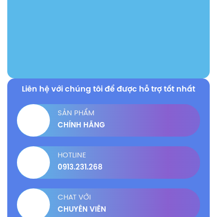
Liên hệ với chúng tôi để được hỗ trợ tốt nhất
SẢN PHẨM
CHÍNH HÃNG
HOTLINE
0913.231.268
CHAT VỚI
CHUYÊN VIÊN