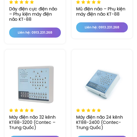
Dây điện cực điện não
Mũ điện não – Phụ kiện
– Phụ kiện máy điện
máy điện não KT-88
não KT-88
Liên hệ: 0913.231.268
Liên hệ: 0913.231.268
Máy điện não 32 kênh
Máy điện não 24 kênh
KT88-3200 (Contec –
KT88-2400 (Contec-
Trung Quốc)
Trung Quốc)