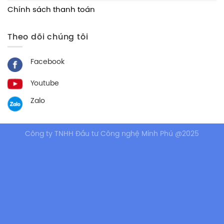
Chính sách thanh toán
Theo dõi chúng tôi
Facebook
Youtube
Zalo
Công ty TNHH Đầu tư Công nghệ Minh Phú @2025