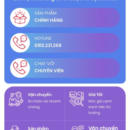
SẢN PHẨM
CHÍNH HÃNG
HOTLINE
0913.231.268
CHAT VỚI
CHUYÊN VIÊN
Vận chuyển
Giá Tốt
An toàn và nhanh
Mức giá cạnh
chóng
tranh trên thị
trường
Vận chuyển
Sản phẩm