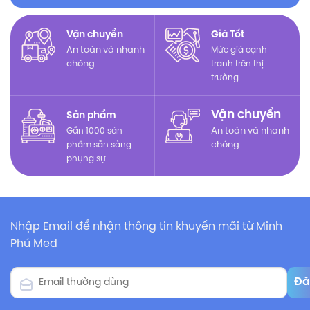
Vận chuyển
Giá Tốt
An toàn và nhanh
Mức giá cạnh
chóng
tranh trên thị
trường
Vận chuyển
Sản phẩm
Gần 1000 sản
An toàn và nhanh
phẩm sẵn sàng
chóng
phụng sự
Nhập Email để nhận thông tin khuyến mãi từ Minh
Phú Med