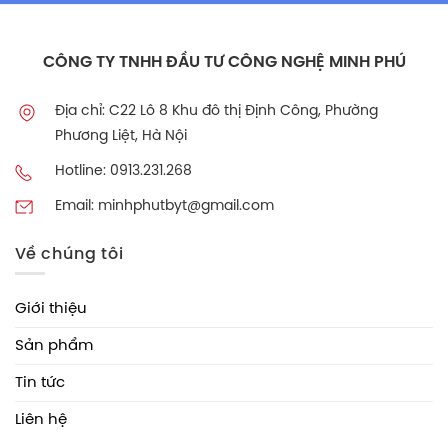
CÔNG TY TNHH ĐẦU TƯ CÔNG NGHỆ MINH PHÚ
Địa chỉ: C22 Lô 8 Khu đô thị Định Công, Phường
Phương Liệt, Hà Nội
Hotline: 0913.231.268
Email: minhphutbyt@gmail.com
Về chúng tôi
Giới thiệu
Sản phẩm
Tin tức
Liên hệ