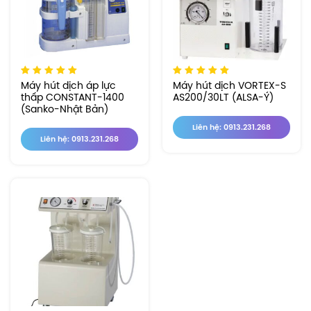
Máy hút dịch áp lực
Máy hút dịch VORTEX-S
thấp CONSTANT-1400
AS200/30LT (ALSA-Ý)
(Sanko-Nhật Bản)
Liên hệ: 0913.231.268
Liên hệ: 0913.231.268