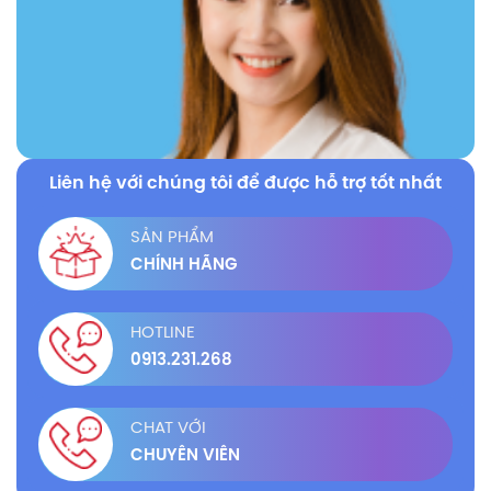
Liên hệ với chúng tôi để được hỗ trợ tốt nhất
SẢN PHẨM
CHÍNH HÃNG
HOTLINE
0913.231.268
CHAT VỚI
CHUYÊN VIÊN