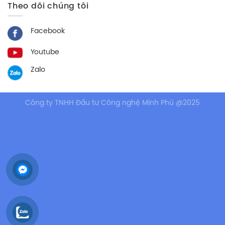
Theo dõi chúng tôi
Facebook
Youtube
Zalo
Công ty TNHH Đầu tư Công nghệ Minh Phú @2025