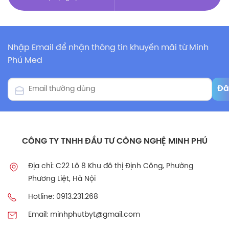
Nhập Email để nhận thông tin khuyến mãi từ Minh
Phú Med
CÔNG TY TNHH ĐẦU TƯ CÔNG NGHỆ MINH PHÚ
Địa chỉ: C22 Lô 8 Khu đô thị Định Công, Phường
Phương Liệt, Hà Nội
Hotline: 0913.231.268
Email: minhphutbyt@gmail.com