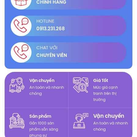
CHÍNH HÃNG
HOTLINE
0913.231.268
CHAT VỚI
CHUYÊN VIÊN
Vận chuyển
Giá Tốt
An toàn và nhanh
Mức giá cạnh
chóng
tranh trên thị
trường
Vận chuyển
Sản phẩm
Gần 1000 sản
An toàn và nhanh
phẩm sẵn sàng
chóng
phụng sự