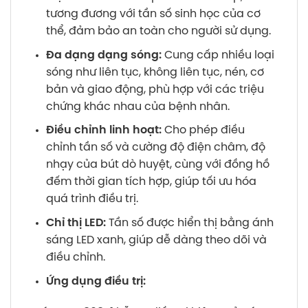
tương đương với tần số sinh học của cơ
thể, đảm bảo an toàn cho người sử dụng.
Đa dạng dạng sóng:
Cung cấp nhiều loại
sóng như liên tục, không liên tục, nén, cơ
bản và giao động, phù hợp với các triệu
chứng khác nhau của bệnh nhân.
Điều chỉnh linh hoạt:
Cho phép điều
chỉnh tần số và cường độ điện châm, độ
nhạy của bút dò huyệt, cùng với đồng hồ
đếm thời gian tích hợp, giúp tối ưu hóa
quá trình điều trị.
Chỉ thị LED:
Tần số được hiển thị bằng ánh
sáng LED xanh, giúp dễ dàng theo dõi và
điều chỉnh.
Ứng dụng điều trị: