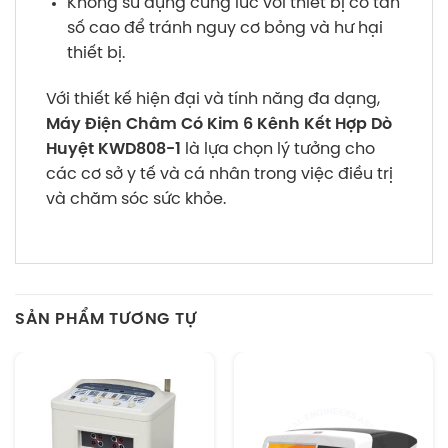
Không sử dụng cùng lúc với thiết bị có tần
số cao để tránh nguy cơ bỏng và hư hại
thiết bị.
Với thiết kế hiện đại và tính năng đa dạng,
Máy Điện Châm Có Kim 6 Kênh Kết Hợp Dò
Huyệt KWD808-1
là lựa chọn lý tưởng cho
các cơ sở y tế và cá nhân trong việc điều trị
và chăm sóc sức khỏe.
SẢN PHẨM TƯƠNG TỰ