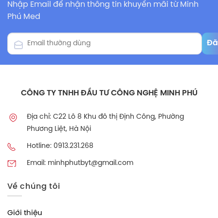
Nhập Email để nhận thông tin khuyến mãi từ Minh
Phú Med
CÔNG TY TNHH ĐẦU TƯ CÔNG NGHỆ MINH PHÚ
Địa chỉ: C22 Lô 8 Khu đô thị Định Công, Phường
Phương Liệt, Hà Nội
Hotline: 0913.231.268
Email: minhphutbyt@gmail.com
Về chúng tôi
Giới thiệu