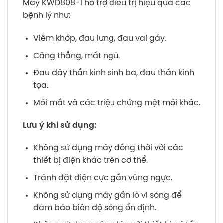
Máy KWD808-1 hỗ trợ điều trị hiệu quả các
bệnh lý như:
Viêm khớp, đau lưng, đau vai gáy.
Căng thẳng, mất ngủ.
Đau dây thần kinh sinh ba, đau thần kinh
tọa.
Mỏi mắt và các triệu chứng mệt mỏi khác.
Lưu ý khi sử dụng:
Không sử dụng máy đồng thời với các
thiết bị điện khác trên cơ thể.
Tránh đặt điện cực gần vùng ngực.
Không sử dụng máy gần lò vi sóng để
đảm bảo biên độ sóng ổn định.