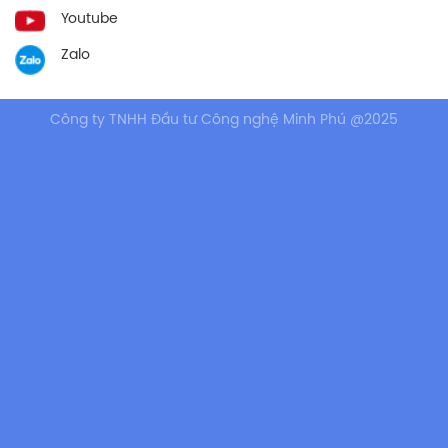
Youtube
Zalo
Công ty TNHH Đầu tư Công nghệ Minh Phú @2025