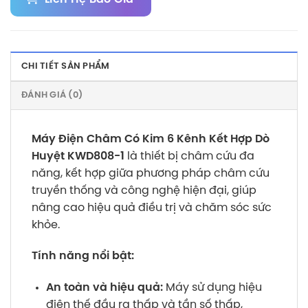
CHI TIẾT SẢN PHẨM
ĐÁNH GIÁ (0)
Máy Điện Châm Có Kim 6 Kênh Kết Hợp Dò
Huyệt KWD808-1
là thiết bị châm cứu đa
năng, kết hợp giữa phương pháp châm cứu
truyền thống và công nghệ hiện đại, giúp
nâng cao hiệu quả điều trị và chăm sóc sức
khỏe.
Tính năng nổi bật:
An toàn và hiệu quả:
Máy sử dụng hiệu
điện thế đầu ra thấp và tần số thấp,