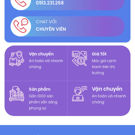
0913.231.268
CHAT VỚI
CHUYÊN VIÊN
Vận chuyển
Giá Tốt
An toàn và nhanh
Mức giá cạnh
chóng
tranh trên thị
trường
Vận chuyển
Sản phẩm
Gần 1000 sản
An toàn và nhanh
phẩm sẵn sàng
chóng
phụng sự