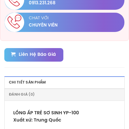
0913.231.268
CHAT VỚI
CHUYÊN VIÊN
Liên Hệ Báo Giá
CHI TIẾT SẢN PHẨM
ĐÁNH GIÁ (0)
LỒNG ẤP TRẺ SƠ SINH YP-100
Xuất xứ: Trung Quốc