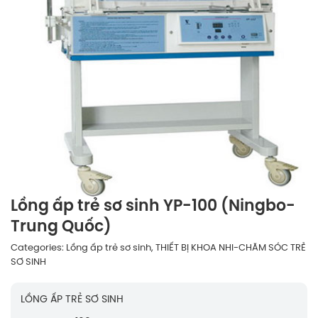
Lồng ấp trẻ sơ sinh YP-100 (Ningbo-
Trung Quốc)
Categories:
Lồng ấp trẻ sơ sinh
,
THIẾT BỊ KHOA NHI-CHĂM SÓC TRẺ
SƠ SINH
LỒNG ẤP TRẺ SƠ SINH