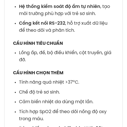
Hệ thống kiểm soát độ ẩm tự nhiên
, tạo
môi trường phù hợp với trẻ sơ sinh.
Cổng kết nối RS-232
, hỗ trợ xuất dữ liệu
để theo dõi và phân tích.
CẤU HÌNH TIÊU CHUẨN
Lồng ấp, đế, bộ điều khiển, cột truyền, giá
đỡ.
CẤU HÌNH CHỌN THÊM
Tính năng quá nhiệt >37°C.
Chế độ trẻ sơ sinh.
Cảm biến nhiệt da dùng một lần.
Tích hợp SpO2 để theo dõi nồng độ oxy
trong máu.