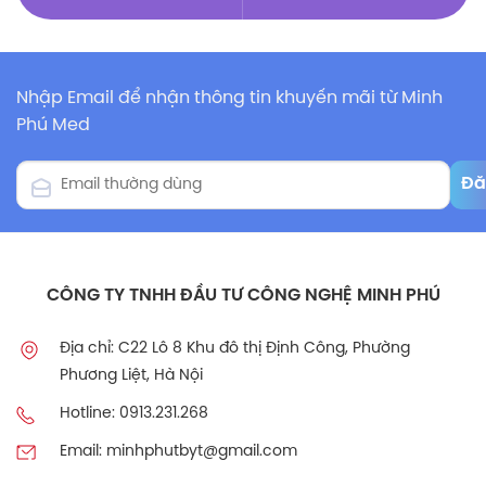
Nhập Email để nhận thông tin khuyến mãi từ Minh
Phú Med
CÔNG TY TNHH ĐẦU TƯ CÔNG NGHỆ MINH PHÚ
Địa chỉ: C22 Lô 8 Khu đô thị Định Công, Phường
Phương Liệt, Hà Nội
Hotline: 0913.231.268
Email: minhphutbyt@gmail.com