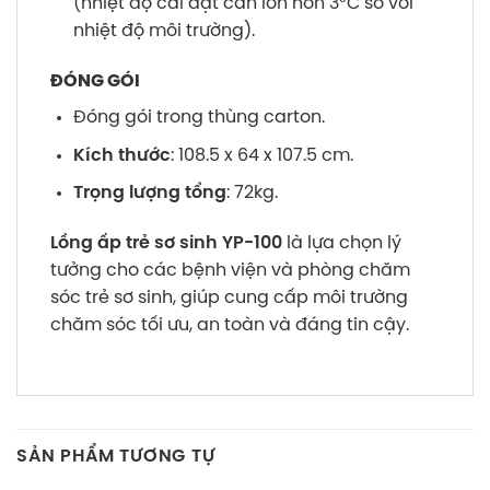
(nhiệt độ cài đặt cần lớn hơn 3°C so với
nhiệt độ môi trường).
ĐÓNG GÓI
Đóng gói trong thùng carton.
Kích thước
: 108.5 x 64 x 107.5 cm.
Trọng lượng tổng
: 72kg.
Lồng ấp trẻ sơ sinh YP-100
là lựa chọn lý
tưởng cho các bệnh viện và phòng chăm
sóc trẻ sơ sinh, giúp cung cấp môi trường
chăm sóc tối ưu, an toàn và đáng tin cậy.
SẢN PHẨM TƯƠNG TỰ