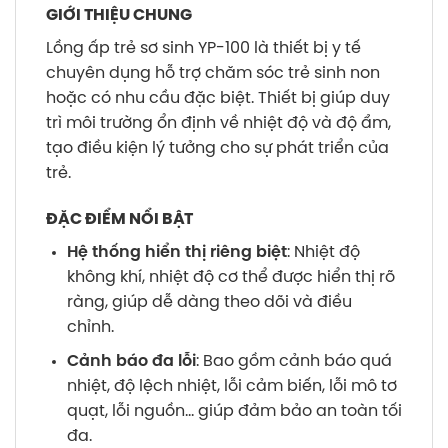
GIỚI THIỆU CHUNG
Lồng ấp trẻ sơ sinh YP-100 là thiết bị y tế
chuyên dụng hỗ trợ chăm sóc trẻ sinh non
hoặc có nhu cầu đặc biệt. Thiết bị giúp duy
trì môi trường ổn định về nhiệt độ và độ ẩm,
tạo điều kiện lý tưởng cho sự phát triển của
trẻ.
ĐẶC ĐIỂM NỔI BẬT
Hệ thống hiển thị riêng biệt
: Nhiệt độ
không khí, nhiệt độ cơ thể được hiển thị rõ
ràng, giúp dễ dàng theo dõi và điều
chỉnh.
Cảnh báo đa lỗi
: Bao gồm cảnh báo quá
nhiệt, độ lệch nhiệt, lỗi cảm biến, lỗi mô tơ
quạt, lỗi nguồn… giúp đảm bảo an toàn tối
đa.