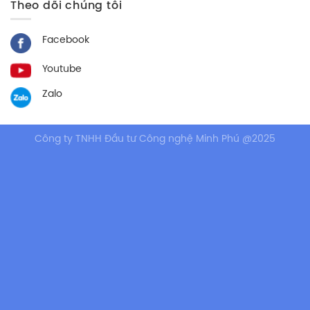
Theo dõi chúng tôi
Facebook
Youtube
Zalo
Công ty TNHH Đầu tư Công nghệ Minh Phú @2025