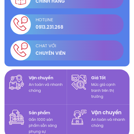
CHÍNH HÃNG
HOTLINE
0913.231.268
CHAT VỚI
CHUYÊN VIÊN
Vận chuyển
Giá Tốt
An toàn và nhanh
Mức giá cạnh
chóng
tranh trên thị
trường
Vận chuyển
Sản phẩm
Gần 1000 sản
An toàn và nhanh
phẩm sẵn sàng
chóng
phụng sự