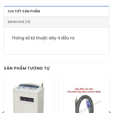
CHI TIẾT SẢN PHẨM
ĐÁNH GIÁ (0)
Thông số kỹ thuật: dây 4 đầu ra
SẢN PHẨM TƯƠNG TỰ