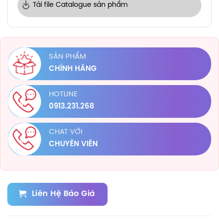
Tải file Catalogue sản phẩm
SẢN PHẨM
CHÍNH HÃNG
HOTLINE
0913.231.268
CHAT VỚI
CHUYÊN VIÊN
Liên Hệ Báo Giá