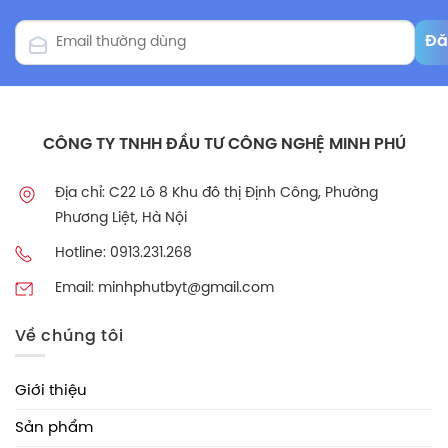
CÔNG TY TNHH ĐẦU TƯ CÔNG NGHỆ MINH PHÚ
Địa chỉ: C22 Lô 8 Khu đô thị Định Công, Phường
Phương Liệt, Hà Nội
Hotline: 0913.231.268
Email: minhphutbyt@gmail.com
Về chúng tôi
Giới thiệu
Sản phẩm