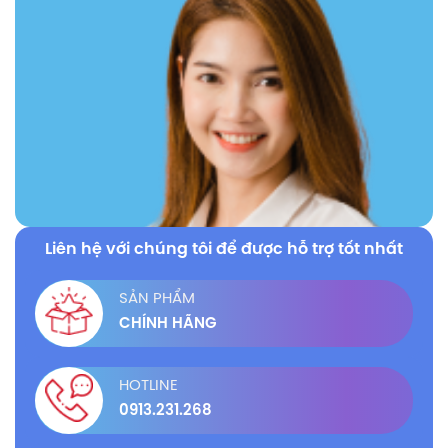
Liên hệ với chúng tôi để được hỗ trợ tốt nhất
SẢN PHẨM
CHÍNH HÃNG
HOTLINE
0913.231.268