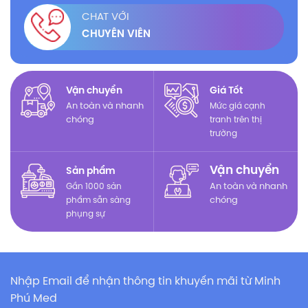
CHAT VỚI
CHUYÊN VIÊN
Vận chuyển
Giá Tốt
An toàn và nhanh
Mức giá cạnh
chóng
tranh trên thị
trường
Vận chuyển
Sản phẩm
Gần 1000 sản
An toàn và nhanh
phẩm sẵn sàng
chóng
phụng sự
Nhập Email để nhận thông tin khuyến mãi từ Minh
Phú Med