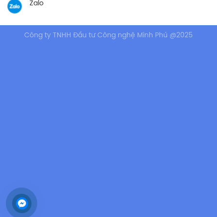
Zalo
Công ty TNHH Đầu tư Công nghệ Minh Phú @2025